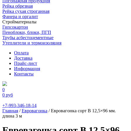
Погонажная продукция
Рейка обрезная
Рейка сухая строганная
Фанера и оргалит
Стройматериалы
Гипсокартон
Пеноблоки, блоки, ПГП
Трубы асбестоцементные
Утеплители и термоизоляция
Оплата
Доставка
Прайс-лист
Информация
Контакты
0
0
руб
+7-993-346-18-14
Главная
/
Евровагонка
/ Евровагонка сорт B 12,5×96 мм.
длина 3 м
Евровагонка сорт B 12,5×96