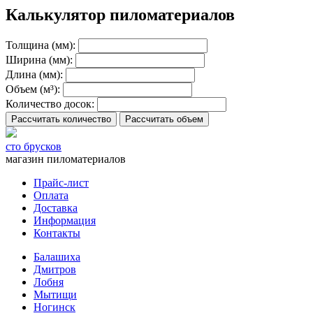
Калькулятор пиломатериалов
Толщина (мм):
Ширина (мм):
Длина (мм):
Объем (м³):
Количество досок:
Рассчитать количество
Рассчитать объем
сто брусков
магазин пиломатериалов
Прайс-лист
Оплата
Доставка
Информация
Контакты
Балашиха
Дмитров
Лобня
Мытищи
Ногинск