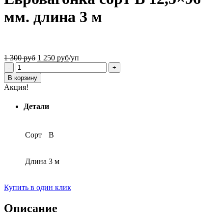
мм. длина 3 м
1 300
руб
1 250
руб
/уп
В корзину
Акция!
Детали
Сорт
B
Длина
3 м
Купить в один клик
Описание