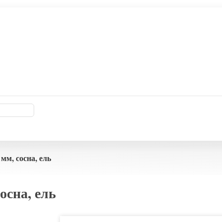
мм, сосна, ель
осна, ель