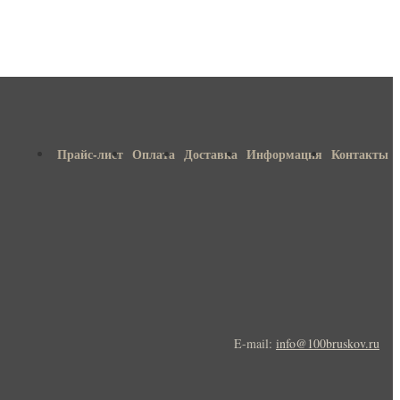
Прайс-лист
Оплата
Доставка
Информация
Контакты
E-mail:
info@100bruskov.ru