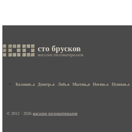
сто брусков
магазин пиломатериалов
Балашиха
Дмитров
Лобня
Мытищи
Ногинск
Пушкино
© 2012 - 2026
магазин пиломатериалов