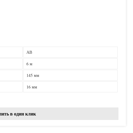
АВ
6 м
145 мм
16 мм
пить в один клик