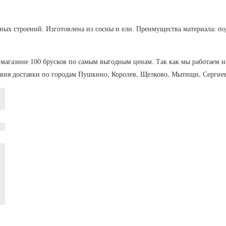
ых строений. Изготовлена из сосны и ели. Преимущества материала: под
в магазине 100 брусков по самым выгодным ценам. Так как мы работаем 
овия доставки по городам Пушкино, Королев, Щелково, Мытищи, Сергие