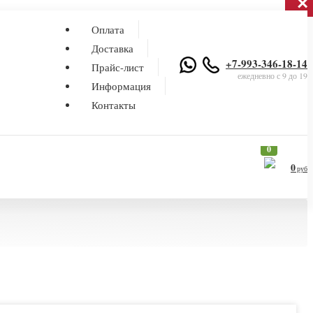
×
×
Оплата
Доставка
+7-993-346-18-14
Прайс-лист
ежедневно с 9 до 19
Информация
Контакты
0
0
руб