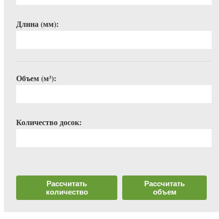
Длина (мм):
Объем (м³):
Количество досок:
Рассчитать
Рассчитать
количество
объем