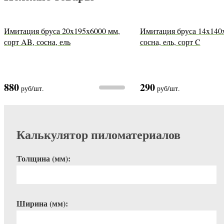
Имитация бруса 20x195x6000 мм,
Имитация бруса 14x140
сорт AB, сосна, ель
сосна, ель, сорт C
880
290
руб
/шт.
руб
/шт.
Калькулятор пиломатериалов
Толщина (мм):
Ширина (мм):