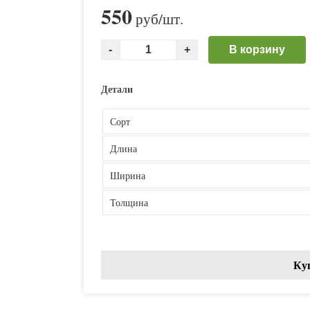
550
руб
/шт.
В корзину
Детали
Сорт
Длина
Ширина
Толщина
Ку