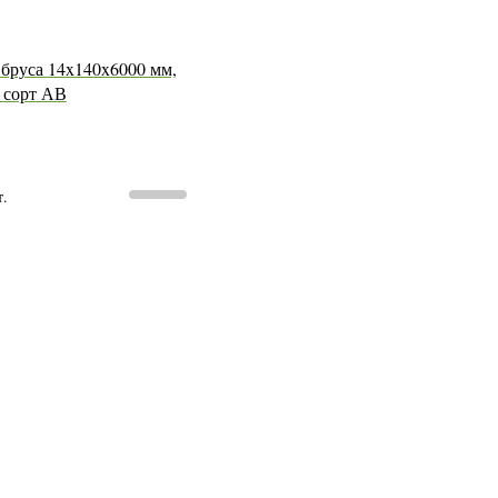
бруса 14x140x6000 мм,
, сорт АВ
т.