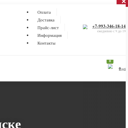
×
Оплата
Доставка
+7-993-346-18-14
Прайс-лист
ежедневно с 9 до 19
Информация
Контакты
0
0
руб
ске