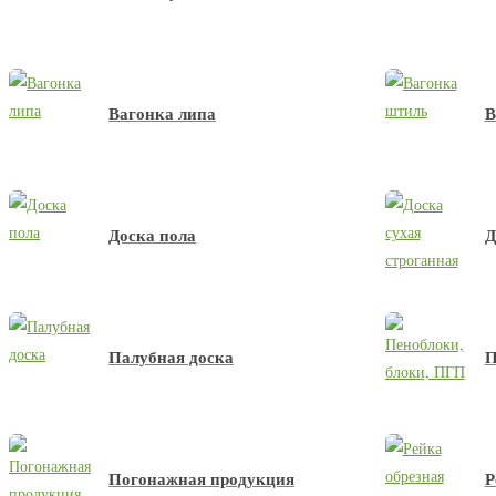
Вагонка липа
В
Доска пола
Д
Палубная доска
П
Погонажная продукция
Р