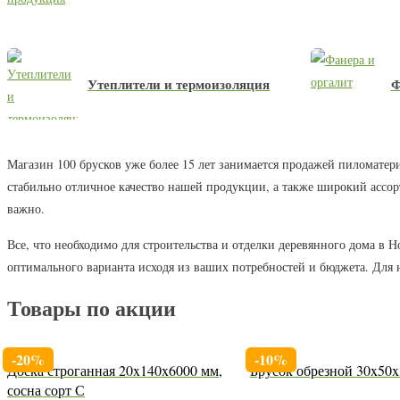
Утеплители и термоизоляция
Ф
Магазин 100 брусков уже более 15 лет занимается продажей пиломатер
стабильно отличное качество нашей продукции, а также широкий ассор
важно.
Все, что необходимо для строительства и отделки деревянного дома в 
оптимального варианта исходя из ваших потребностей и бюджета. Для 
Товары по акции
-20%
-10%
Доска строганная 20x140x6000 мм,
Брусок обрезной 30x50
сосна сорт С