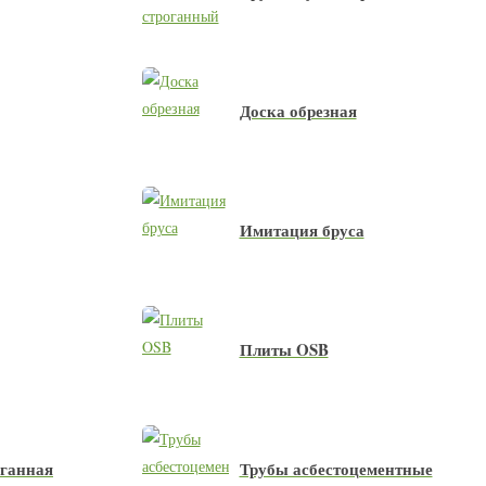
Доска обрезная
Имитация бруса
Плиты OSB
оганная
Трубы асбестоцементные