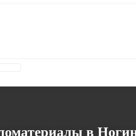
ломатериалы в Ногин