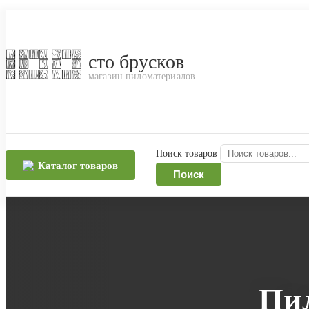
сто брусков
магазин пиломатериалов
Поиск товаров
Каталог товаров
Поиск
Пи