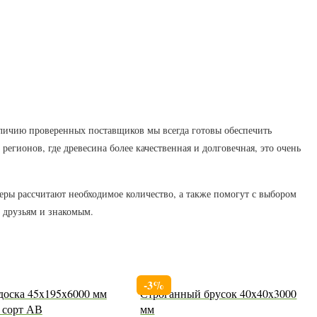
аличию проверенных поставщиков мы всегда готовы обеспечить
гионов, где древесина более качественная и долговечная, это очень
жеры рассчитают необходимое количество, а также помогут с выбором
 друзьям и знакомым.
-3%
доска 45x195x6000 мм
Строганный брусок 40x40x3000
, сорт АВ
мм