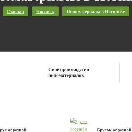
Главная
Ногинск
Пиломатериалы в Ногинске
/
/
Свое производство
пиломатериалов
рус обрезной
Брусок обрезной