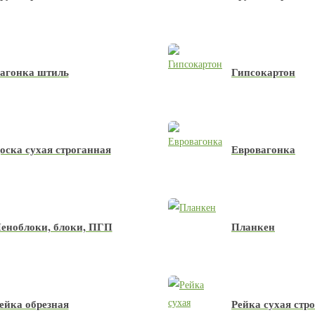
агонка штиль
Гипсокартон
оска сухая строганная
Евровагонка
еноблоки, блоки, ПГП
Планкен
ейка обрезная
Рейка сухая стр