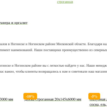
анера и оргалит
иалов в Ногинске и Ногинском районе Московской области. Благодаря н
тимент наименований. Наши поставщики преимущественно из северных ре
Ногинске и Ногинском районе вы с легкостью найдете у нас. Наши менед
нас важно, чтобы клиенты возвращались к нам и советовали наш магазин
-10%
-5%
x3000 мм
Доска строганная 20x145x6000 мм
Палубная 
сосна, ель