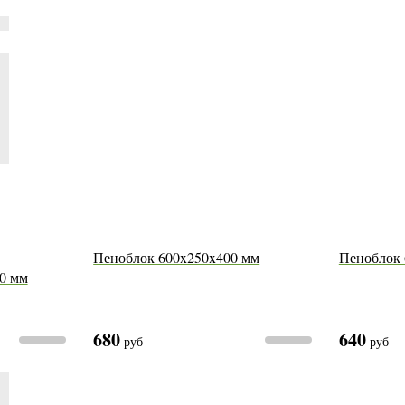
Пеноблок 600x250x400 мм
Пеноблок 
0 мм
680
640
руб
руб