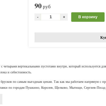
90
руб
В корзину
Ку
 четырьмя вертикальными пустотами внутри, который используется для 
лока и себестоимость.
 брусков по самым выгодным ценам. Так как мы работаем напрямую с пр
ставки по городам Пушкино, Королев, Щелково, Мытищи, Сергиев-Посад