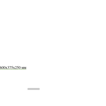
600x375x250 мм