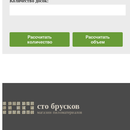
Количество досок:
Рассчитать
Рассчитать
количество
объем
сто брусков
магазин пиломатериалов