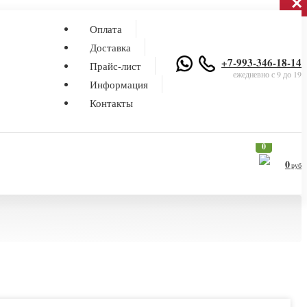
×
×
Оплата
Доставка
+7-993-346-18-14
Прайс-лист
ежедневно с 9 до 19
Информация
Контакты
0
0
руб