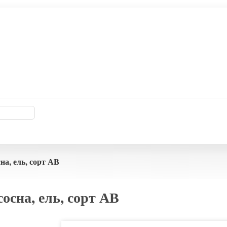
на, ель, сорт АВ
осна, ель, сорт АВ