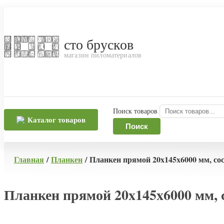
сто брусков
магазин пиломатериалов
Поиск товаров
Каталог товаров
Поиск
Главная
/
Планкен
/ Планкен прямой 20x145x6000 мм, сос
Планкен прямой 20x145x6000 мм, с