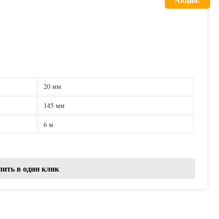
20 мм
145 мм
6 м
пить в один клик