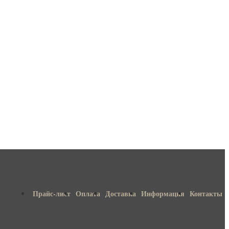
Прайс-лист
Оплата
Доставка
Информация
Контакты