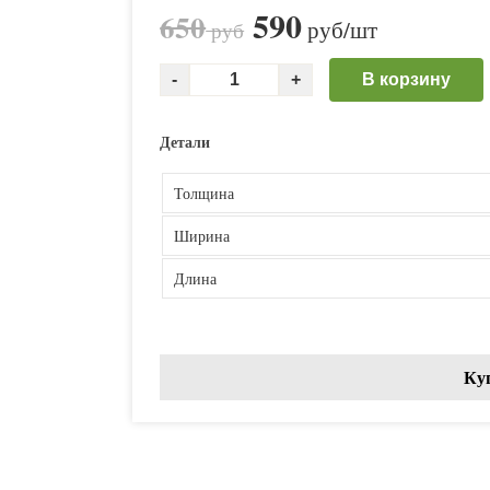
590
650
руб
/шт
руб
В корзину
Детали
Толщина
Ширина
Длина
Ку