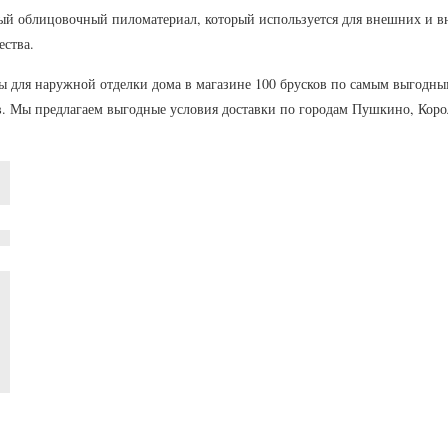
ый облицовочный пиломатериал, который используется для внешних и вн
ества.
 для наружной отделки дома в магазине 100 брусков по самым выгодным
в. Мы предлагаем выгодные условия доставки по городам Пушкино, Кор