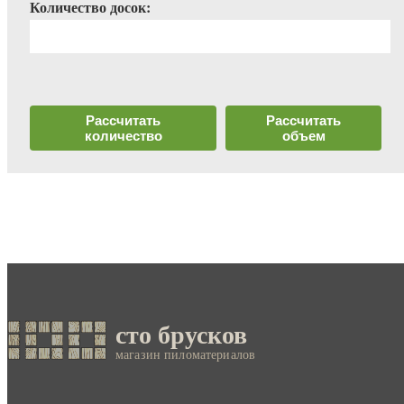
Количество досок:
Рассчитать
Рассчитать
количество
объем
сто брусков
магазин пиломатериалов