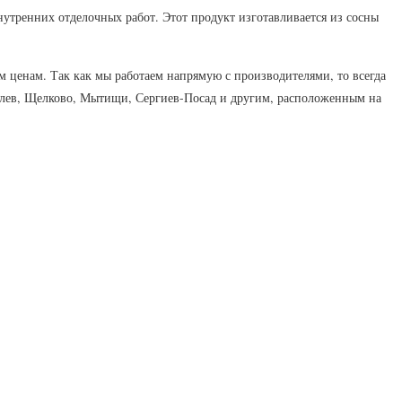
утренних отделочных работ. Этот продукт изготавливается из сосны
 ценам. Так как мы работаем напрямую с производителями, то всегда
олев, Щелково, Мытищи, Сергиев-Посад и другим, расположенным на