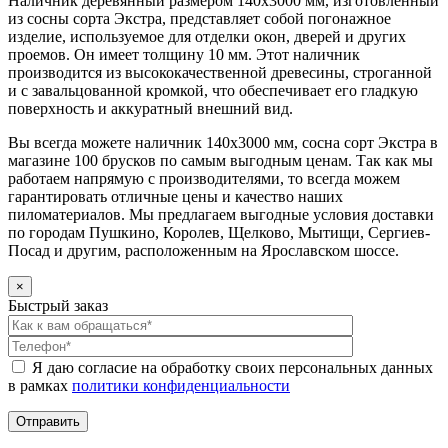
Наличник деревянный размером 140х3000 мм, изготовленный
из сосны сорта Экстра, представляет собой погонажное
изделие, используемое для отделки окон, дверей и других
проемов. Он имеет толщину 10 мм. Этот наличник
производится из высококачественной древесины, строганной
и с завальцованной кромкой, что обеспечивает его гладкую
поверхность и аккуратный внешний вид.
Вы всегда можете наличник 140х3000 мм, сосна сорт Экстра в
магазине 100 брусков по самым выгодным ценам. Так как мы
работаем напрямую с производителями, то всегда можем
гарантировать отличные цены и качество наших
пиломатериалов. Мы предлагаем выгодные условия доставки
по городам Пушкино, Королев, Щелково, Мытищи, Сергиев-
Посад и другим, расположенным на Ярославском шоссе.
×
Быстрый заказ
Я даю согласие на обработку своих персональных данных
в рамках
политики конфиденциальности