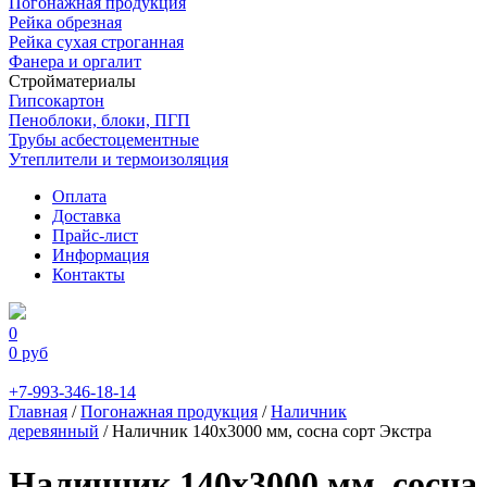
Погонажная продукция
Рейка обрезная
Рейка сухая строганная
Фанера и оргалит
Стройматериалы
Гипсокартон
Пеноблоки, блоки, ПГП
Трубы асбестоцементные
Утеплители и термоизоляция
Оплата
Доставка
Прайс-лист
Информация
Контакты
0
0
руб
+7-993-346-18-14
Главная
/
Погонажная продукция
/
Наличник
деревянный
/ Наличник 140х3000 мм, сосна сорт Экстра
Наличник 140х3000 мм, сосна