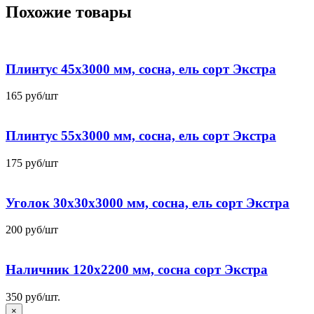
Похожие товары
Плинтус 45х3000 мм, сосна, ель сорт Экстра
165
руб
/шт
Плинтус 55х3000 мм, сосна, ель сорт Экстра
175
руб
/шт
Уголок 30x30x3000 мм, сосна, ель сорт Экстра
200
руб
/шт
Наличник 120х2200 мм, сосна сорт Экстра
350
руб
/шт.
×