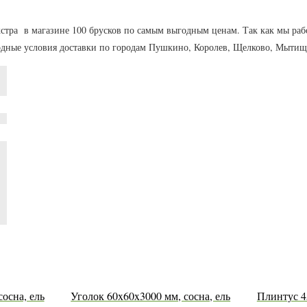
Экстра в магазине 100 брусков по самым выгодным ценам. Так как мы ра
одные условия доставки по городам Пушкино, Королев, Щелково, Мытищ
осна, ель
Уголок 60x60x3000 мм, сосна, ель
Плинтус 4