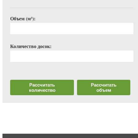
Объем (м³):
Количество досок:
Рассчитать
Рассчитать
количество
объем