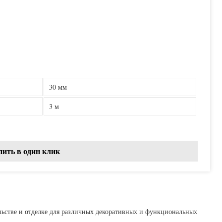
30 мм
3 м
пить в один клик
ельстве и отделке для различных декоративных и функциональных