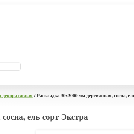
я декоративная
/ Раскладка 30х3000 мм деревянная, сосна, ел
 сосна, ель сорт Экстра