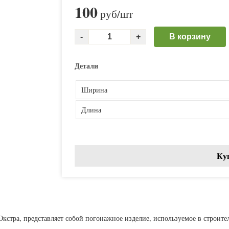
100
руб
/шт
В корзину
Детали
Ширина
Длина
Ку
 Экстра, представляет собой погонажное изделие, используемое в строит