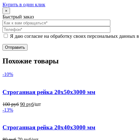
Купить в один клик
×
Быстрый заказ
Я даю согласие на обработку своих персональных данных в
Похожие товары
-10%
Строганная рейка 20x50x3000 мм
100
руб
90
руб
/шт
-13%
Строганная рейка 20x40x3000 мм
80
руб
70
руб
/шт