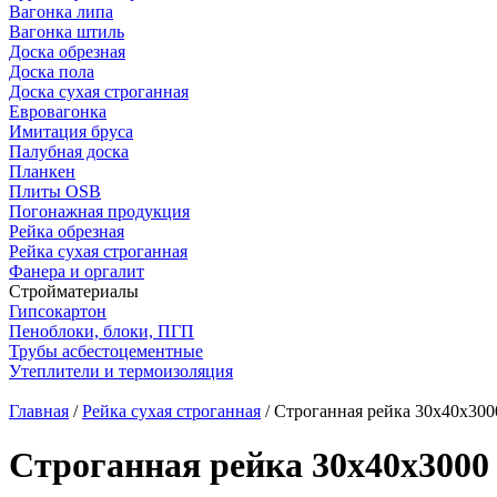
Вагонка липа
Вагонка штиль
Доска обрезная
Доска пола
Доска сухая строганная
Евровагонка
Имитация бруса
Палубная доска
Планкен
Плиты OSB
Погонажная продукция
Рейка обрезная
Рейка сухая строганная
Фанера и оргалит
Стройматериалы
Гипсокартон
Пеноблоки, блоки, ПГП
Трубы асбестоцементные
Утеплители и термоизоляция
Главная
/
Рейка сухая строганная
/ Строганная рейка 30x40x300
Строганная рейка 30x40x3000