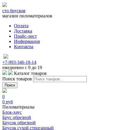
сто брусков
магазин пиломатериалов
Оплата
Доставка
Прайс-лист
Информация
Контакты
+7-993-346-18-14
ежедневно с 9 до 19
Каталог товаров
Поиск товаров
Поиск
0
0
руб
Пиломатериалы
Блок-хаус
Брус обрезной
Брусок обрезной
Брусок сухой строганный