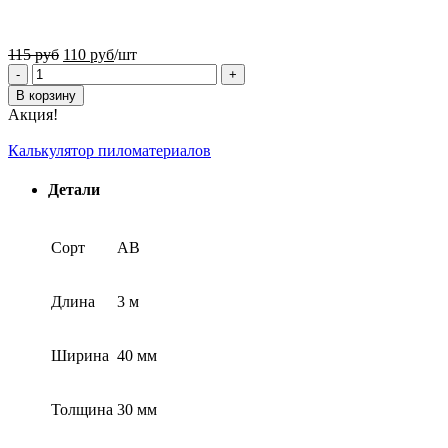
115
руб
110
руб
/шт
В корзину
Акция!
Калькулятор пиломатериалов
Детали
Сорт
АВ
Длина
3 м
Ширина
40 мм
Толщина
30 мм