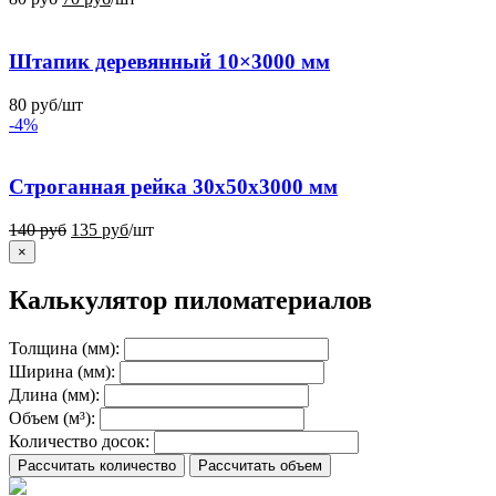
Штапик деревянный 10×3000 мм
80
руб
/шт
-4%
Строганная рейка 30x50x3000 мм
140
руб
135
руб
/шт
×
Калькулятор пиломатериалов
Толщина (мм):
Ширина (мм):
Длина (мм):
Объем (м³):
Количество досок:
Рассчитать количество
Рассчитать объем