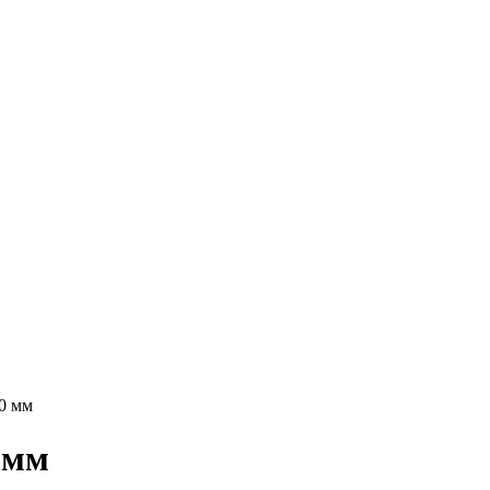
0 мм
 мм