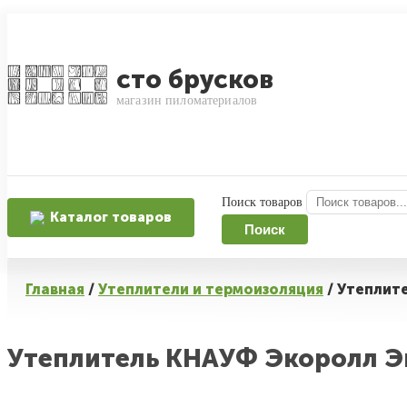
сто брусков
магазин пиломатериалов
Поиск товаров
Каталог товаров
Поиск
Главная
/
Утеплители и термоизоляция
/ Утеплит
Утеплитель КНАУФ Экоролл Эк