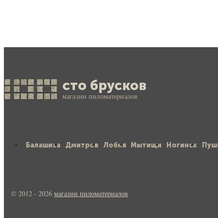
сто брусков
магазин пиломатериалов
Балашиха
Дмитров
Лобня
Мытищи
Ногинск
Пуш
© 2012 - 2026
магазин пиломатериалов