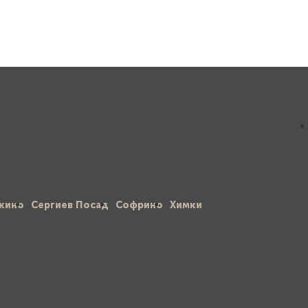
кино
Сергиев Посад
Софрино
Химки