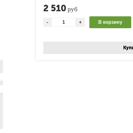
2 510
руб
В корзину
Куп