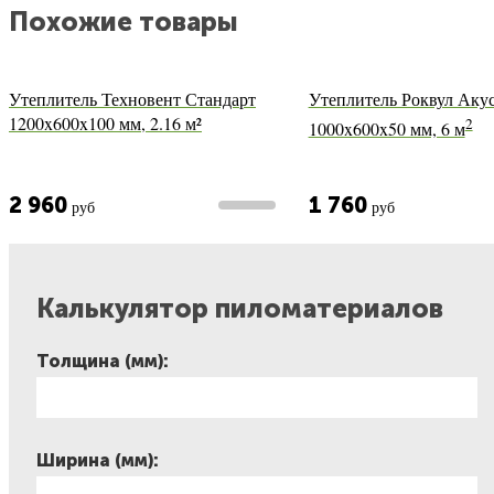
Похожие товары
Утеплитель Техновент Стандарт
Утеплитель Роквул Аку
1200x600x100 мм, 2.16 м²
2
1000x600x50 мм, 6 м
2 960
1 760
руб
руб
Калькулятор пиломатериалов
Толщина (мм):
Ширина (мм):