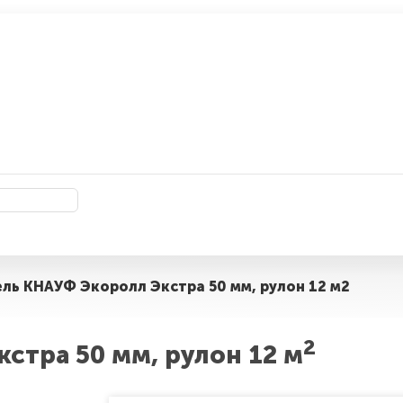
ель КНАУФ Экоролл Экстра 50 мм, рулон 12 м2
2
стра 50 мм, рулон 12 м